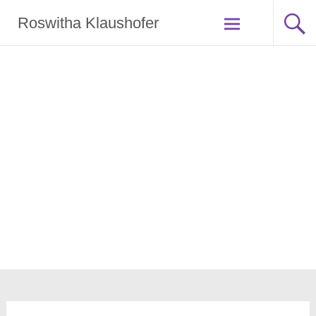
Zum
Roswitha Klaushofer
Inhalt
springen