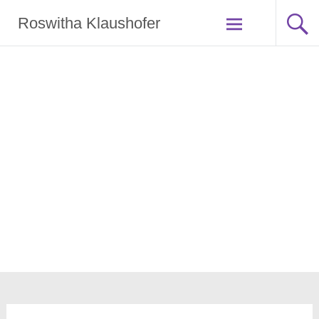
Zum
Roswitha Klaushofer
Inhalt
springen