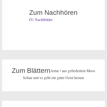
Zum Nachhören
Ö1 Nachtbilder
Zum Blättern
Arme / aus gefiedertem Moos
Schau um/ es geht ein guter Geist herum